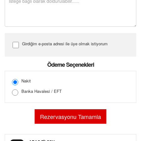
Girdiğim e-posta adresi ile üye olmak istiyorum
Şifre Girin
Ödeme Seçenekleri
Nakit
Banka Havalesi / EFT
Şifreyi Tekrar Girin