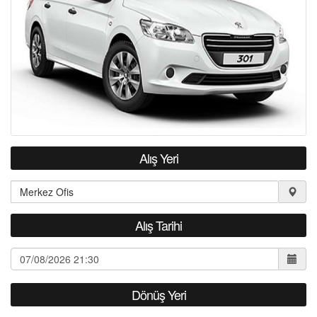
İLETİŞİM
Alış Yeri
Alış Tarihi
Dönüş Yeri