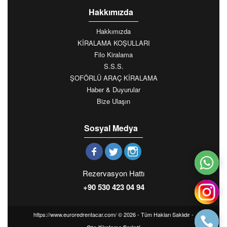
Hakkımızda
Hakkımızda
KİRALAMA KOŞULLARI
Filo Kiralama
S.S.S.
ŞOFÖRLÜ ARAÇ KİRALAMA
Haber & Duyurular
Bize Ulaşın
Sosyal Medya
Rezervasyon Hattı
+90 530 423 04 94
https://www.euroredrentacar.com/ © 2026 - Tüm Hakları Saklıdır -