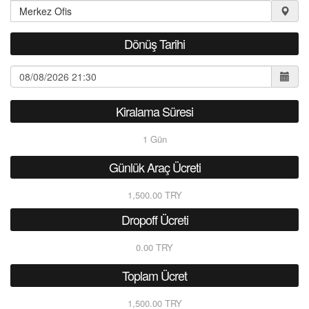
Dönüş Tarihi
Kiralama Süresi
1
Gün
Günlük Araç Ücreti
1,500.00 TRY
Dropoff Ücreti
0.00 TRY
Toplam Ücret
1,500.00 TRY