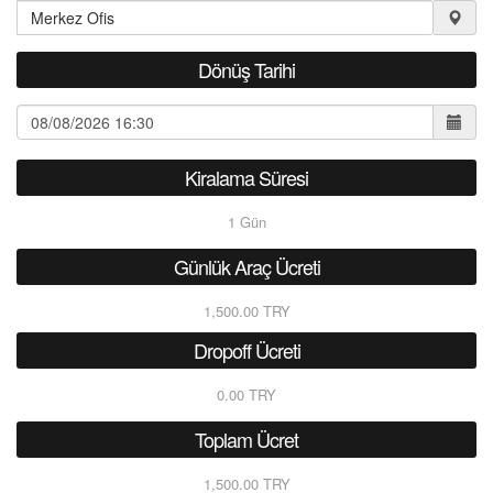
Dönüş Tarihi
Kiralama Süresi
1
Gün
Günlük Araç Ücreti
1,500.00 TRY
Dropoff Ücreti
0.00 TRY
Toplam Ücret
1,500.00 TRY