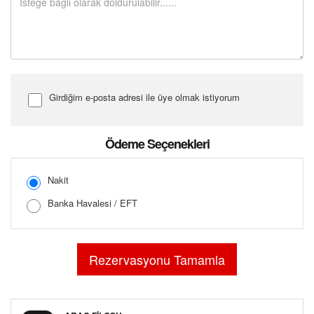
Girdiğim e-posta adresi ile üye olmak istiyorum
Şifre Girin
Ödeme Seçenekleri
Nakit
Banka Havalesi / EFT
Şifreyi Tekrar Girin