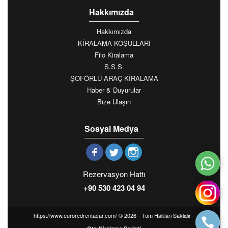
Hakkımızda
Hakkımızda
KİRALAMA KOŞULLARI
Filo Kiralama
S.S.S.
ŞOFÖRLÜ ARAÇ KİRALAMA
Haber & Duyurular
Bize Ulaşın
Sosyal Medya
Rezervasyon Hattı
+90 530 423 04 94
https://www.euroredrentacar.com/ © 2026 - Tüm Hakları Saklıdır -